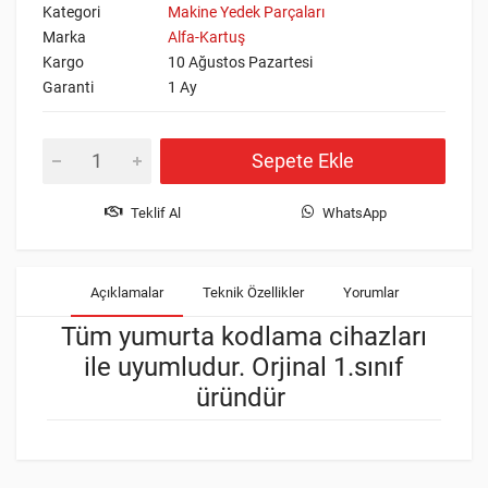
Kategori
Makine Yedek Parçaları
Marka
Alfa-Kartuş
Kargo
10 Ağustos Pazartesi
Garanti
1 Ay
Sepete Ekle
Teklif Al
WhatsApp
Açıklamalar
Teknik Özellikler
Yorumlar
Tüm yumurta kodlama cihazları
ile uyumludur. Orjinal 1.sınıf
üründür