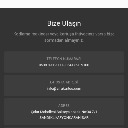
Bize Ulaşın
Kodlama makinası veya kartuşa ihtiyacınız varsa bize
sormadan almayınız.
TELEFON NUMARASI
0538 890 9000 - 0541 890 9100
E-POSTA ADRESI
info@alfakartus.com
ADRES
Çakır Mahallesi Sakarya sokak No:34 Z/1
SANDIKLI/AFYONKARAHİSAR