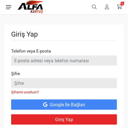
0
Giriş Yap
Telefon veya E-posta
Şifre
Şifremi unuttum?
Google İle Bağlan
Giriş Yap