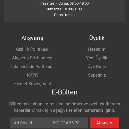
Pazartesi - Cuma: 08:00-19:00
Cumartesi: 10:00-15:00
Pazar: Kapalı
Alışveriş
Üyelik
Gizlilik Politikası
Hesabım
Alışveriş Sözleşmesi
Yeni Üyelik
İptal ve İade Politikası
Üye Girişi
KVVK
Sepetiniz
Hizmet Sözleşmesi
E-Bülten
Bültenimize abone olmak ve indirimler ve özel tekliflerden
haberdar olmak için aşağıya telefon numaranızı girin.
Ad Soyad
Telefon numarası
Abone ol