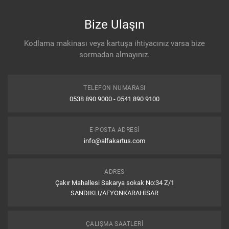
Bize Ulaşın
Kodlama makinası veya kartuşa ihtiyacınız varsa bize
sormadan almayınız.
TELEFON NUMARASI
0538 890 9000 - 0541 890 9100
E-POSTA ADRESI
info@alfakartus.com
ADRES
Çakır Mahallesi Sakarya sokak No:34 Z/1
SANDIKLI/AFYONKARAHİSAR
ÇALIŞMA SAATLERI