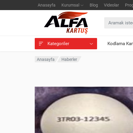
Anasayfa
Kurumsal
Blog
Videolar
Pro
Kategoriler
Kodlama Kart
Anasayfa
Haberler