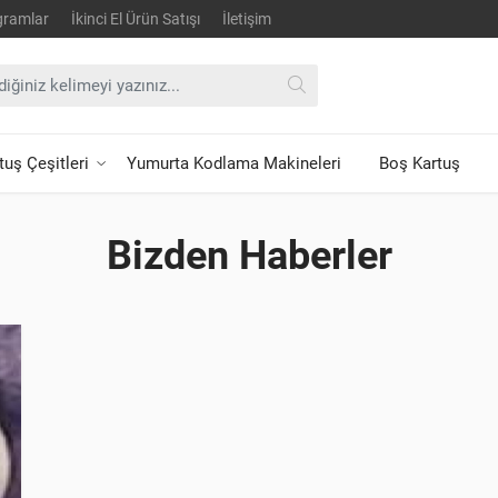
gramlar
İkinci El Ürün Satışı
İletişim
uş Çeşitleri
Yumurta Kodlama Makineleri
Boş Kartuş
Bizden Haberler