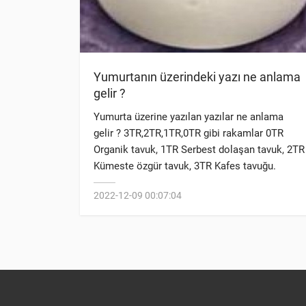
Yumurtanın üzerindeki yazı ne anlama
gelir ?
Yumurta üzerine yazılan yazılar ne anlama
gelir ? 3TR,2TR,1TR,0TR gibi rakamlar 0TR
Organik tavuk, 1TR Serbest dolaşan tavuk, 2TR
Kümeste özgür tavuk, 3TR Kafes tavuğu.
Olmak üzere 4'e ayrılır.
2022-12-09 00:07:04