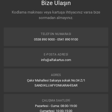
Bize Ulaşın
Kodlama makinası veya kartuşa ihtiyacınız varsa bize
sormadan almayınız.
TELEFON NUMARASI
0538 890 9000 - 0541 890 9100
E-POSTA ADRESI
info@alfakartus.com
ADRES
Çakır Mahallesi Sakarya sokak No:34 Z/1
SANDIKLI/AFYONKARAHİSAR
ÇALIŞMA SAATLERI
Pazartesi - Cuma: 08:00-19:00
Cumartesi: 10:00-15:00