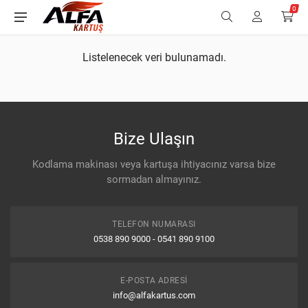
0
Listelenecek veri bulunamadı.
Bize Ulaşın
Kodlama makinası veya kartuşa ihtiyacınız varsa bize
sormadan almayınız.
TELEFON NUMARASI
0538 890 9000 - 0541 890 9100
E-POSTA ADRESI
info@alfakartus.com