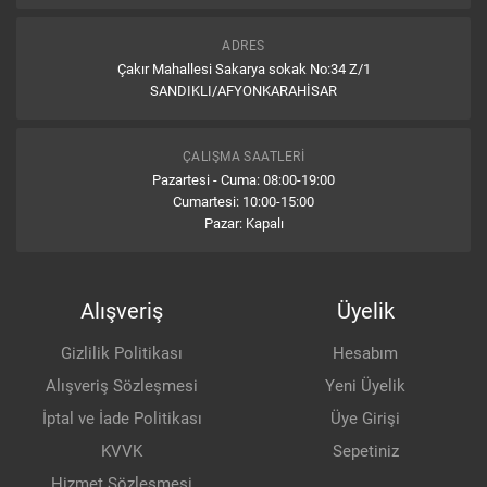
ADRES
Çakır Mahallesi Sakarya sokak No:34 Z/1
SANDIKLI/AFYONKARAHİSAR
ÇALIŞMA SAATLERI
Pazartesi - Cuma: 08:00-19:00
Cumartesi: 10:00-15:00
Pazar: Kapalı
Alışveriş
Üyelik
Gizlilik Politikası
Hesabım
Alışveriş Sözleşmesi
Yeni Üyelik
İptal ve İade Politikası
Üye Girişi
KVVK
Sepetiniz
Hizmet Sözleşmesi