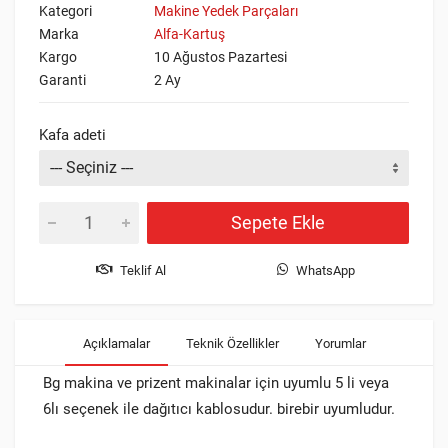
Kategori
Makine Yedek Parçaları
Marka
Alfa-Kartuş
Kargo
10 Ağustos Pazartesi
Garanti
2 Ay
Kafa adeti
Sepete Ekle
Teklif Al
WhatsApp
Açıklamalar
Teknik Özellikler
Yorumlar
Bg makina ve prizent makinalar için uyumlu 5 li veya
6lı seçenek ile dağıtıcı kablosudur. birebir uyumludur.