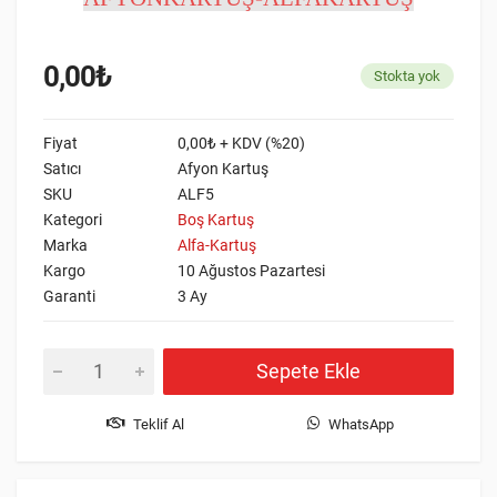
0,00₺
Stokta yok
Fiyat
0,00₺ + KDV (%20)
Satıcı
Afyon Kartuş
SKU
ALF5
Kategori
Boş Kartuş
Marka
Alfa-Kartuş
Kargo
10 Ağustos Pazartesi
Garanti
3 Ay
Sepete Ekle
Teklif Al
WhatsApp