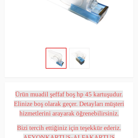
Ürün muadil şeffaf boş hp 45 kartuşudur.
Elinize boş olarak geçer. Detayları müşteri
hizmetlerini arayarak öğrenebilirsiniz.
Bizi tercih ettiğiniz için teşekkür ederiz.
AFYONKARTUŞ-ALFAKARTUŞ